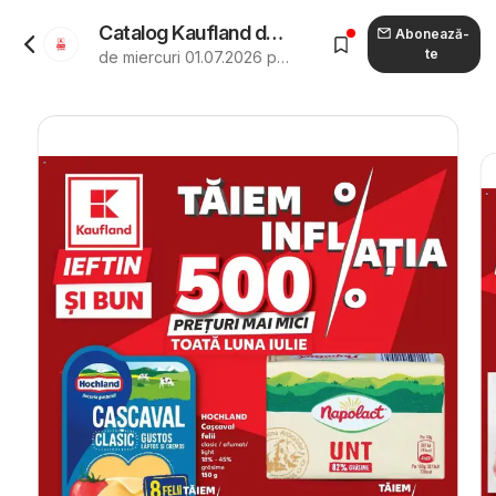
Catalog Kaufland de la 01.07.2026 - Revista "Kaufland Târgu Mureș"
Abonează-
te
de miercuri 01.07.2026 până marți 04.08.2026