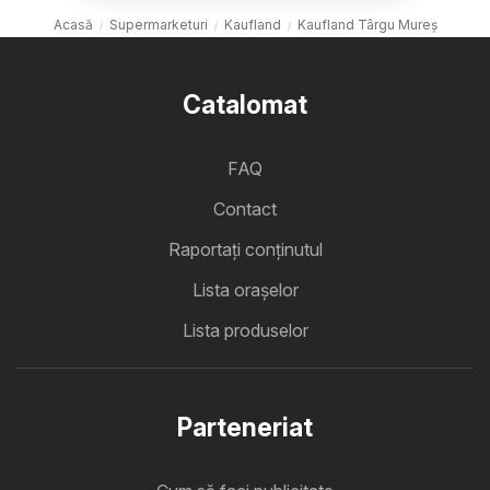
Acasă
Supermarketuri
Kaufland
Kaufland Târgu Mureș
Catalomat
FAQ
Contact
Raportați conținutul
Lista oraşelor
Lista produselor
Parteneriat