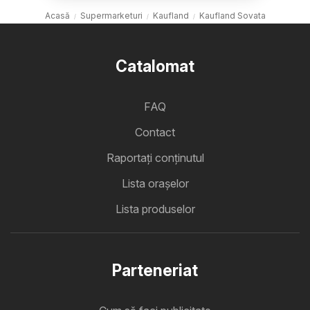
Acasă
Supermarketuri
Kaufland
Kaufland Sovata
Catalomat
FAQ
Contact
Raportați conținutul
Lista oraşelor
Lista produselor
Parteneriat