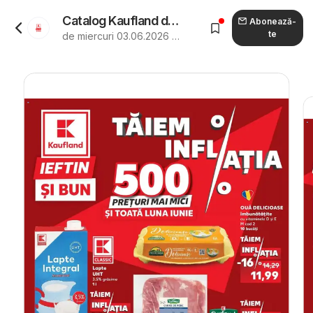
Catalog Kaufland de la 03.06.2026 - Revista "Kaufland Sovata"
Abonează-
te
de miercuri 03.06.2026 până marți 30.06.2026