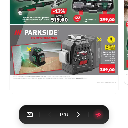
1
/
32