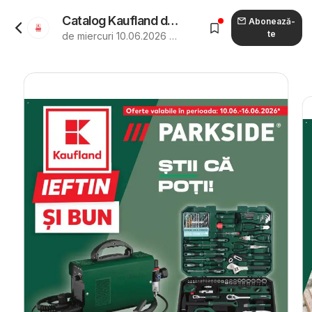
Catalog Kaufland de la 10.06.2026 - Revista "Kaufland Slatina"
Abonează-
te
de miercuri 10.06.2026 până marți 16.06.2026