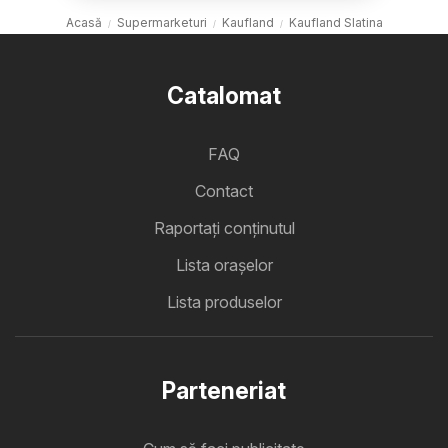
Acasă
Supermarketuri
Kaufland
Kaufland Slatina
Catalomat
FAQ
Contact
Raportați conținutul
Lista oraşelor
Lista produselor
Parteneriat