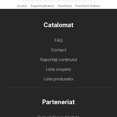
Acasă
Supermarketuri
Kaufland
Kaufland Slatina
Catalomat
FAQ
Contact
Raportați conținutul
Lista oraşelor
Lista produselor
Parteneriat