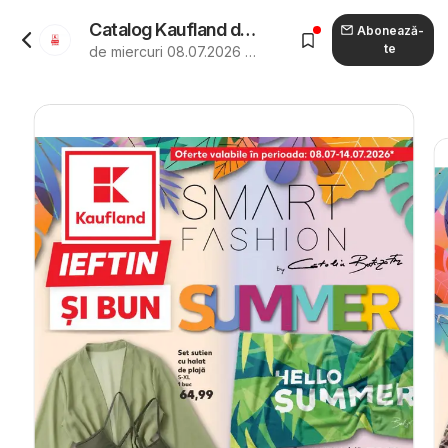
Catalog Kaufland de la 08.07.2026 - Revista "Kaufland Slatina"
Abonează-
te
de miercuri 08.07.2026 până marți 14.07.2026