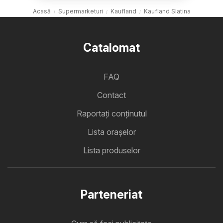
Acasă
Supermarketuri
Kaufland
Kaufland Slatina
Catalomat
FAQ
Contact
Raportați conținutul
Lista oraşelor
Lista produselor
Parteneriat