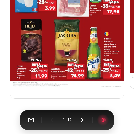
1
/
12