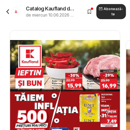
Catalog Kaufland de la 10.06.2026 - Revista "Kaufland Sfântu Gheorghe"
Abonează-
te
de miercuri 10.06.2026 până marți 16.06.2026