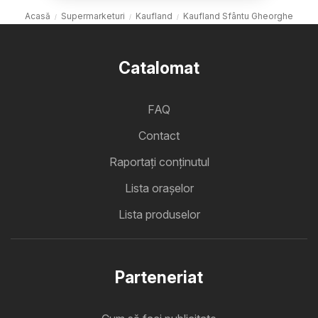
Acasă
Supermarketuri
Kaufland
Kaufland Sfântu Gheorghe
Catalomat
FAQ
Contact
Raportați conținutul
Lista oraşelor
Lista produselor
Parteneriat