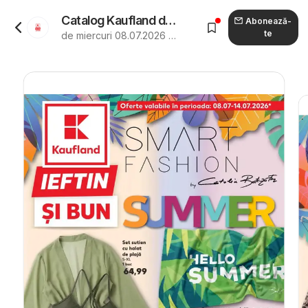
Catalog Kaufland de la 08.07.2026 - Revista "Kaufland Satu Mare"
Abonează-
te
de miercuri 08.07.2026 până marți 14.07.2026