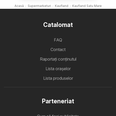
Acasă
Supermarketuri
Kaufland
Kaufland Satu Mare
Catalomat
FAQ
Contact
Raportați conținutul
Lista oraşelor
Lista produselor
Parteneriat