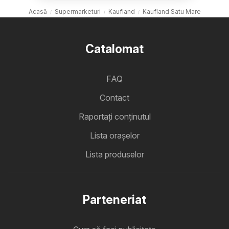
Acasă
Supermarketuri
Kaufland
Kaufland Satu Mare
Catalomat
FAQ
Contact
Raportați conținutul
Lista oraşelor
Lista produselor
Parteneriat