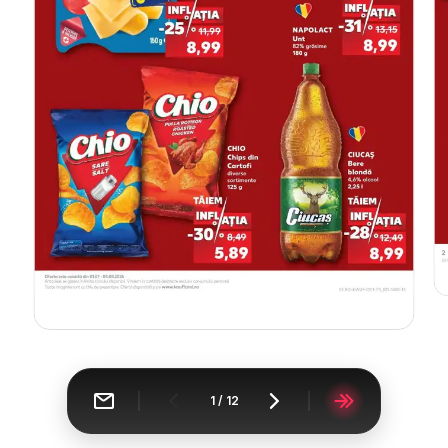
1
/
12