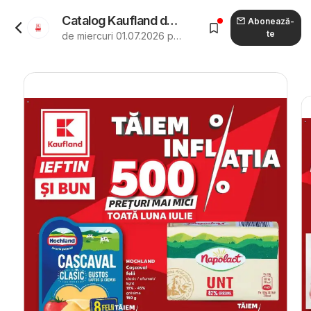
Catalog Kaufland de la 01.07.2026 - Revista "Kaufland Satu Mare"
Abonează-
te
de miercuri 01.07.2026 până marți 04.08.2026