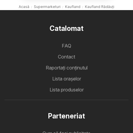
Acasă
Supermarketuri
Kaufland
Kaufland Rădăuți
Catalomat
FAQ
Contact
Raportați conținutul
Lista oraşelor
Lista produselor
Parteneriat