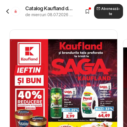
Catalog Kaufland de la 08.07.2026 - Revista "Kaufland Rădăuți"
Abonează-
te
de miercuri 08.07.2026 până marți 14.07.2026