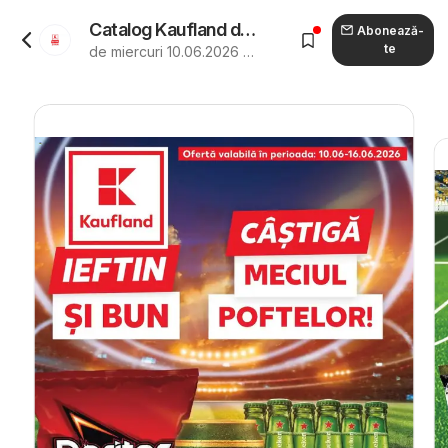
Catalog Kaufland de la 10.06.2026 - Revista "Kaufland Ploiești"
Abonează-
te
de miercuri 10.06.2026 până marți 16.06.2026