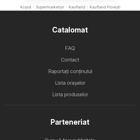
Acasă
Supermarketuri
Kaufland
Kaufland Ploiești
Catalomat
FAQ
Contact
Raportați conținutul
Lista oraşelor
Lista produselor
Parteneriat