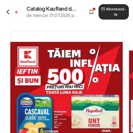
Catalog Kaufland de la 01.07.2026 - Revista "Kaufland Ploiești"
Abonează-
te
de miercuri 01.07.2026 până marți 04.08.2026