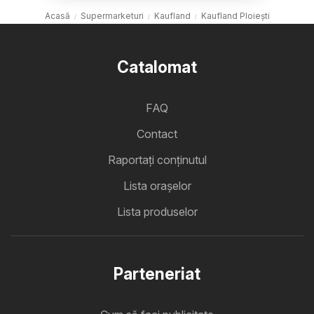
Acasă
Supermarketuri
Kaufland
Kaufland Ploiești
Catalomat
FAQ
Contact
Raportați conținutul
Lista oraşelor
Lista produselor
Parteneriat