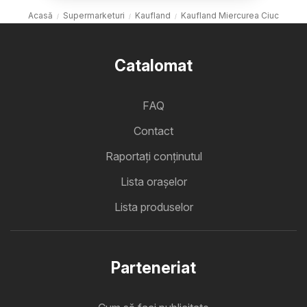
Acasă
Supermarketuri
Kaufland
Kaufland Miercurea Ciuc
Catalomat
FAQ
Contact
Raportați conținutul
Lista oraşelor
Lista produselor
Parteneriat