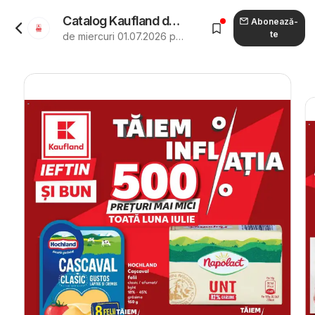
Catalog Kaufland de la 01.07.2026 - Revista "Kaufland Miercurea Ciuc"
Abonează-
te
de miercuri 01.07.2026 până marți 04.08.2026