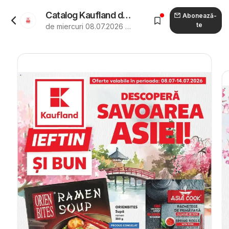
Catalog Kaufland de la 08.07.2026 - Revista "Kaufland Galați"
Abonează-
te
de miercuri 08.07.2026 până marți 14.07.2026