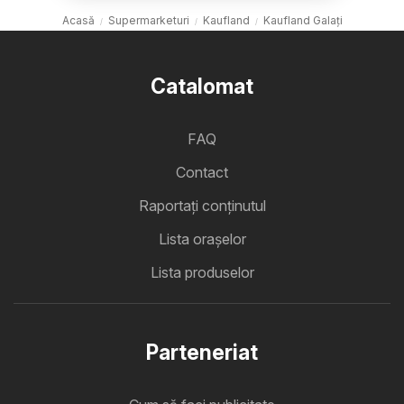
Acasă
Supermarketuri
Kaufland
Kaufland Galați
Catalomat
FAQ
Contact
Raportați conținutul
Lista oraşelor
Lista produselor
Parteneriat