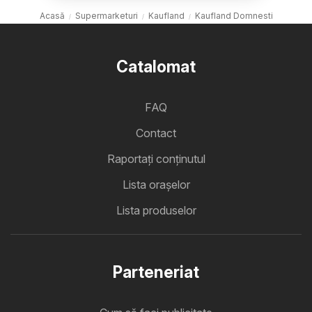
Acasă
Supermarketuri
Kaufland
Kaufland Domnesti
Catalomat
FAQ
Contact
Raportați conținutul
Lista oraşelor
Lista produselor
Parteneriat