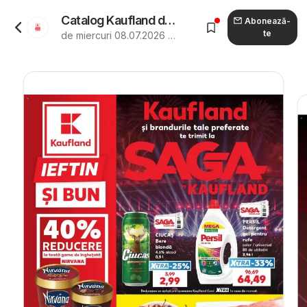
Catalog Kaufland de la 08.07.2026 - Revista "Kaufland Domnesti"
Abonează-
te
de miercuri 08.07.2026 până marți 14.07.2026