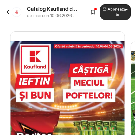
Catalog Kaufland de la 10.06.2026 - Revista "Kaufland Deva"
Abonează-
te
de miercuri 10.06.2026 până marți 16.06.2026