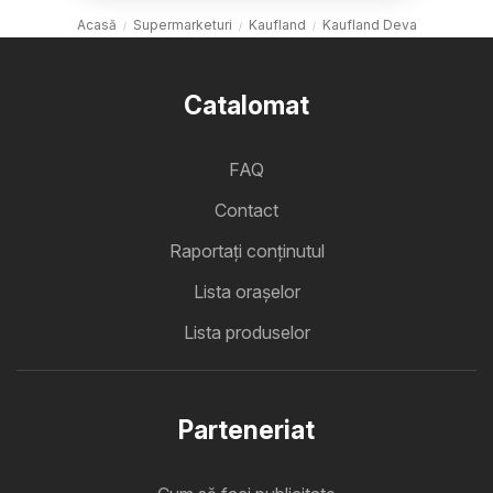
Acasă
Supermarketuri
Kaufland
Kaufland Deva
Catalomat
FAQ
Contact
Raportați conținutul
Lista oraşelor
Lista produselor
Parteneriat