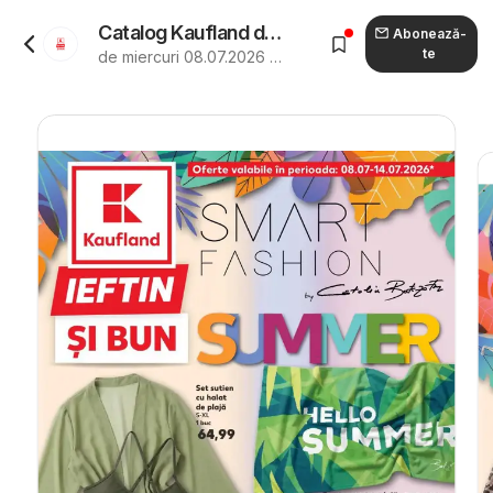
Catalog Kaufland de la 08.07.2026 - Revista "Kaufland Deva"
Abonează-
te
de miercuri 08.07.2026 până marți 14.07.2026