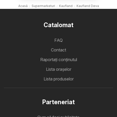
Acasă
Supermarketuri
Kaufland
Kaufland Deva
Catalomat
FAQ
Contact
Raportați conținutul
Lista oraşelor
Lista produselor
Parteneriat