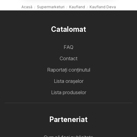
Acasă
Supermarketuri
Kaufland
Kaufland Deva
Catalomat
FAQ
Contact
Raportați conținutul
Lista oraşelor
Lista produselor
Parteneriat