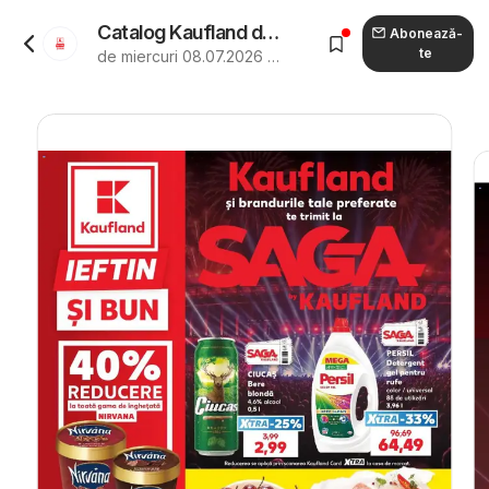
Catalog Kaufland de la 08.07.2026 - Revista "Kaufland Deva"
Abonează-
te
de miercuri 08.07.2026 până marți 14.07.2026