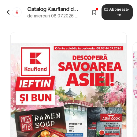
Catalog Kaufland de la 08.07.2026 - Revista "Kaufland Curtea de Argeș"
Abonează-
te
de miercuri 08.07.2026 până marți 14.07.2026