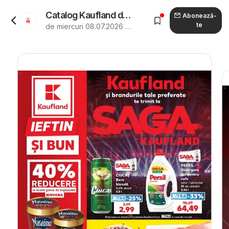
Catalog Kaufland de la 08.07.2026 - Revista "Kaufland Craiova"
Abonează-
te
de miercuri 08.07.2026 până marți 14.07.2026