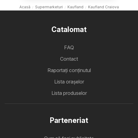
Acasă
Supermarketuri
Kaufland
Kaufland Craiova
Catalomat
FAQ
Contact
Raportați conținutul
Lista oraşelor
Lista produselor
Parteneriat