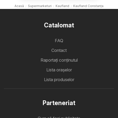
Acasă
Supermarketuri
Kaufland
Kaufland Constanța
Catalomat
FAQ
Contact
Raportați conținutul
Lista oraşelor
Lista produselor
Parteneriat