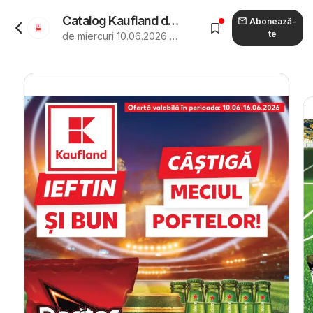
Catalog Kaufland de la 10.06.2026 - Revista "Kaufland Constanța"
Abonează-
te
de miercuri 10.06.2026 până marți 16.06.2026