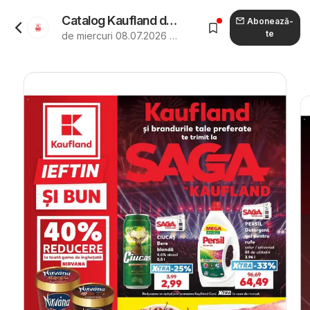
Catalog Kaufland de la 08.07.2026 - Revista "Kaufland Constanța"
Abonează-
te
de miercuri 08.07.2026 până marți 14.07.2026