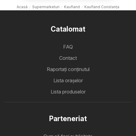
Acasă
Supermarketuri
Kaufland
Kaufland Constanța
Catalomat
FAQ
Contact
Raportați conținutul
Lista oraşelor
Lista produselor
Parteneriat