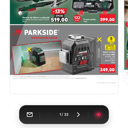
1
/
32