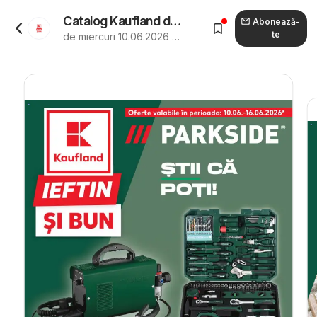
Catalog Kaufland de la 10.06.2026 - Revista "Kaufland Catalog Nonfood"
Abonează-
te
de miercuri 10.06.2026 până marți 16.06.2026