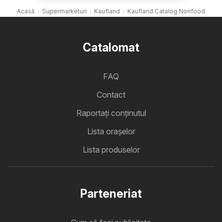
Acasă
Supermarketuri
Kaufland
Kaufland Catalog Nonfood
Catalomat
FAQ
Contact
Raportați conținutul
Lista oraşelor
Lista produselor
Parteneriat