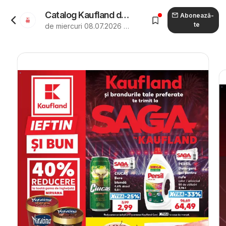
Catalog Kaufland de la 08.07.2026 - Revista "Kaufland Catalog"
Abonează-
te
de miercuri 08.07.2026 până marți 14.07.2026