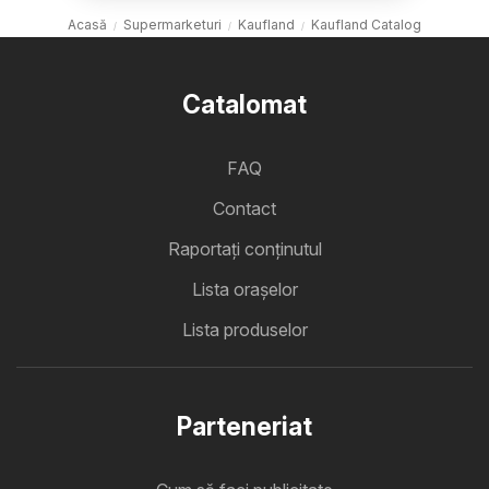
Acasă
Supermarketuri
Kaufland
Kaufland Catalog
Catalomat
FAQ
Contact
Raportați conținutul
Lista oraşelor
Lista produselor
Parteneriat