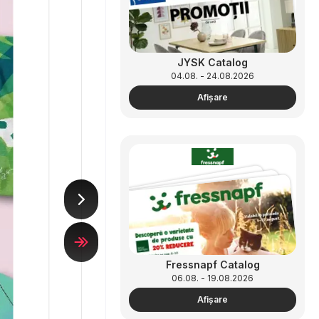
JYSK Catalog
04.08. - 24.08.2026
Afişare
Fressnapf Catalog
06.08. - 19.08.2026
Afişare