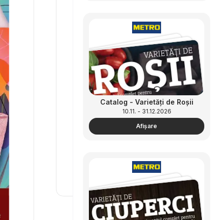
Catalog - Varietăți de Roșii
10.11. - 31.12.2026
Afişare