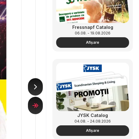
Fressnapf Catalog
06.08. - 19.08.2026
Afişare
JYSK Catalog
04.08. - 24.08.2026
Afişare