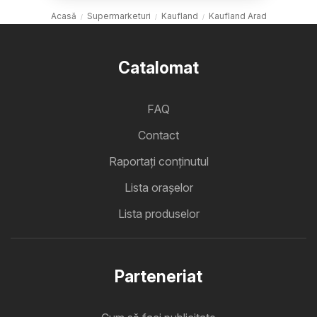
Acasă
Supermarketuri
Kaufland
Kaufland Arad
Catalomat
FAQ
Contact
Raportați conținutul
Lista oraşelor
Lista produselor
Parteneriat