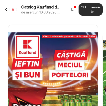
Catalog Kaufland de la 10.06.2026 - Revista "Kaufland Arad"
Abonează-
te
de miercuri 10.06.2026 până marți 16.06.2026