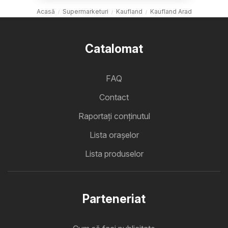
Acasă
Supermarketuri
Kaufland
Kaufland Arad
Catalomat
FAQ
Contact
Raportați conținutul
Lista oraşelor
Lista produselor
Parteneriat