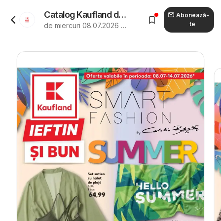
Catalog Kaufland de la 08.07.2026 - Revista "Kaufland Arad"
Abonează-
te
de miercuri 08.07.2026 până marți 14.07.2026