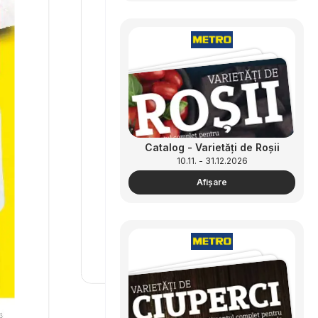
Catalog - Varietăți de Roșii
10.11. - 31.12.2026
Afişare