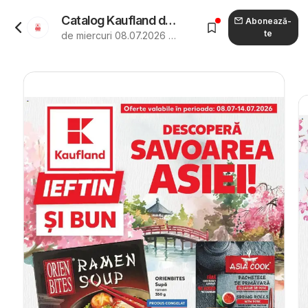
Catalog Kaufland de la 08.07.2026 - Revista "Kaufland Alba Iulia"
Abonează-
te
de miercuri 08.07.2026 până marți 14.07.2026