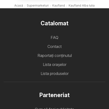
Acasă
Supermarketuri
Kaufland
Kaufland Alba Iulia
Catalomat
FAQ
Contact
Raportați conținutul
Lista oraşelor
Lista produselor
Parteneriat