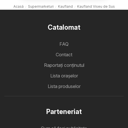
Acasă
Supermarketuri
Kaufland
Kaufland Viseu de Sus
Catalomat
FAQ
Contact
Raportați conținutul
Lista oraşelor
Lista produselor
Parteneriat