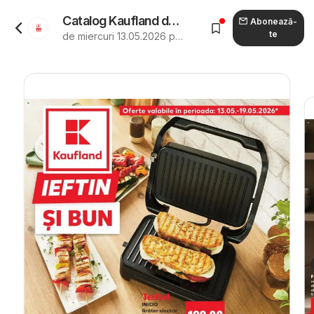
Catalog Kaufland de la 13.05.2026 - Revista "Kaufland Viseu de Sus"
Abonează-
te
de miercuri 13.05.2026 până marți 19.05.2026