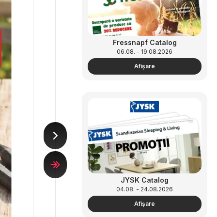
Fressnapf Catalog
06.08. - 19.08.2026
Afişare
JYSK Catalog
04.08. - 24.08.2026
Afişare