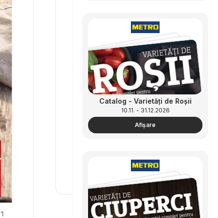
Catalog - Varietăți de Roșii
10.11. - 31.12.2026
Afişare