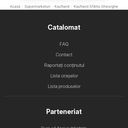
Acasă
Supermarketuri
Kaufland
Kaufland Sfântu Gheorghe
Catalomat
FAQ
Contact
Raportați conținutul
Lista oraşelor
Lista produselor
Parteneriat