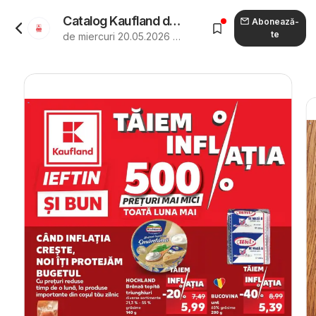
Catalog Kaufland de la 20.05.2026 - Revista "Kaufland Sfântu Gheorghe"
Abonează-
te
de miercuri 20.05.2026 până marți 26.05.2026