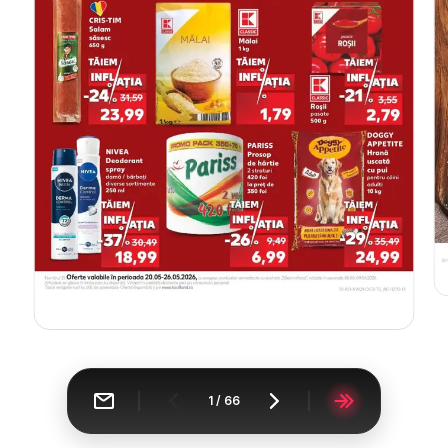
1
/
66