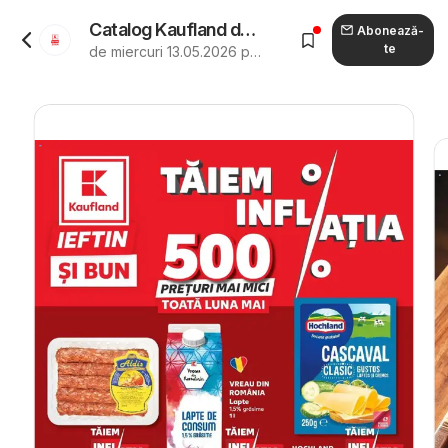
Catalog Kaufland de la 13.05.2026 - Revista "Kaufland Satu Mare"
Abonează-
te
de miercuri 13.05.2026 până marți 19.05.2026