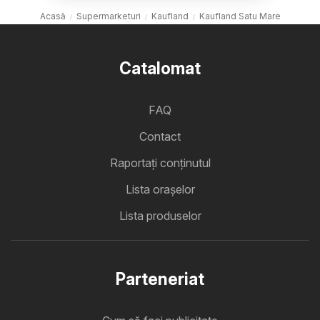
Acasă
Supermarketuri
Kaufland
Kaufland Satu Mare
Catalomat
FAQ
Contact
Raportați conținutul
Lista oraşelor
Lista produselor
Parteneriat