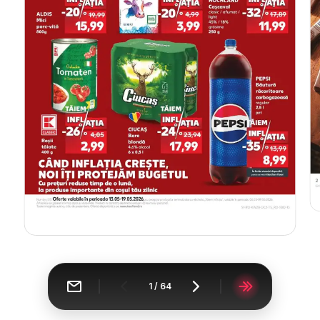
1
/
64