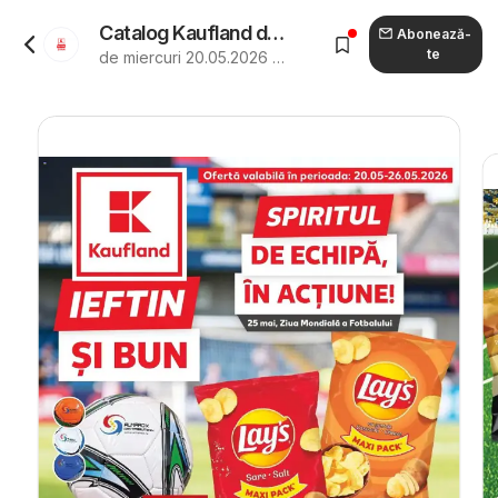
Catalog Kaufland de la 20.05.2026 - Revista "Kaufland Craiova"
Abonează-
te
de miercuri 20.05.2026 până marți 26.05.2026