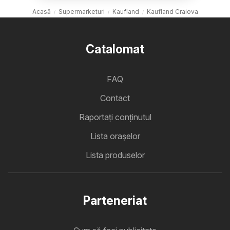
Acasă
Supermarketuri
Kaufland
Kaufland Craiova
Catalomat
FAQ
Contact
Raportați conținutul
Lista oraşelor
Lista produselor
Parteneriat