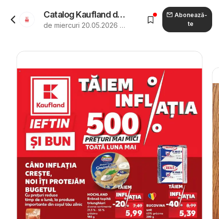
Catalog Kaufland de la 20.05.2026 - Revista "Kaufland Craiova"
Abonează-
te
de miercuri 20.05.2026 până marți 26.05.2026