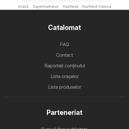
Acasă
Supermarketuri
Kaufland
Kaufland Craiova
Catalomat
FAQ
Contact
Raportați conținutul
Lista oraşelor
Lista produselor
Parteneriat