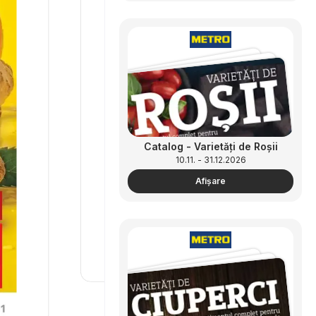
Catalog - Varietăți de Roșii
10.11. - 31.12.2026
Afişare