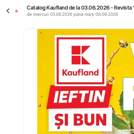
Catalog Kaufland de la 03.06.2026 - Revista
de miercuri 03.06.2026 până marți 09.06.2026