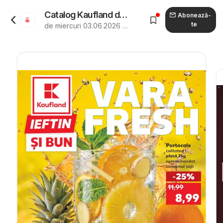
Catalog Kaufland de la 03.06.2026 - Revista "Kaufland Catalog Tematic"
Abonează-
te
de miercuri 03.06.2026 până marți 09.06.2026