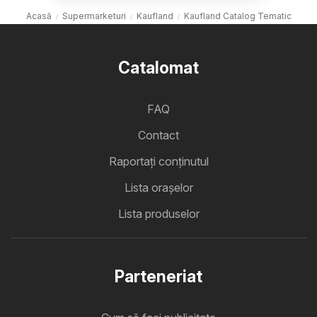
Acasă
Supermarketuri
Kaufland
Kaufland Catalog Tematic
Catalomat
FAQ
Contact
Raportați conținutul
Lista oraşelor
Lista produselor
Parteneriat