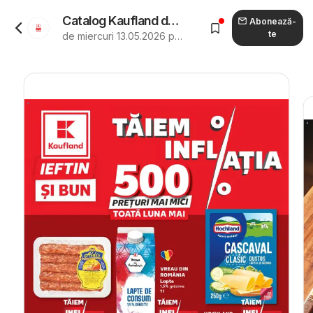
Catalog Kaufland de la 13.05.2026 - Revista "Kaufland Catalog"
Abonează-
te
de miercuri 13.05.2026 până marți 19.05.2026