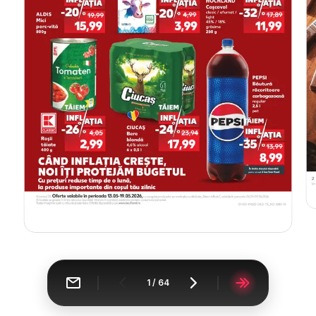
1
/
64