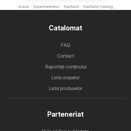
Acasă
Supermarketuri
Kaufland
Kaufland Catalog
Catalomat
FAQ
Contact
Raportați conținutul
Lista oraşelor
Lista produselor
Parteneriat