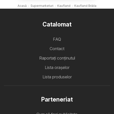
Acasă
Supermarketuri
Kaufland
Kaufland Brăila
Catalomat
FAQ
Contact
Raportați conținutul
Lista oraşelor
Lista produselor
Parteneriat