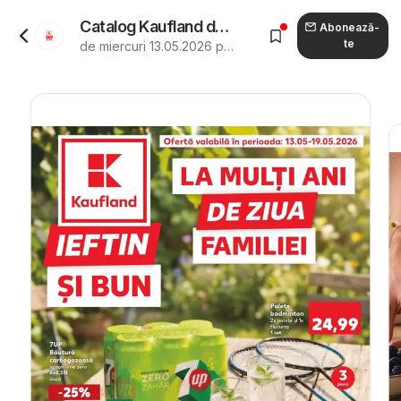
Catalog Kaufland de la 13.05.2026 - Revista "Kaufland Brăila"
Abonează-
te
de miercuri 13.05.2026 până marți 19.05.2026