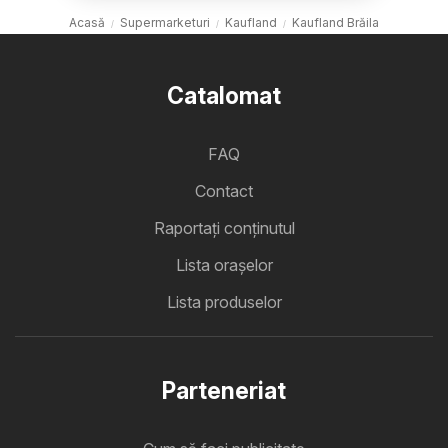
Acasă
Supermarketuri
Kaufland
Kaufland Brăila
Catalomat
FAQ
Contact
Raportați conținutul
Lista oraşelor
Lista produselor
Parteneriat