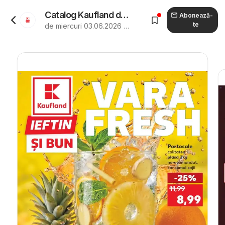
Catalog Kaufland de la 03.06.2026 - Revista "Kaufland Brăila"
Abonează-
te
de miercuri 03.06.2026 până marți 09.06.2026