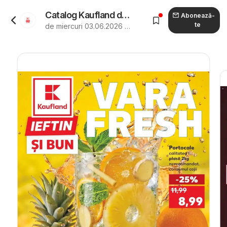
Catalog Kaufland de la 03.06.2026 - Revista "Kaufland Bârlad"
Abonează-
te
de miercuri 03.06.2026 până marți 09.06.2026