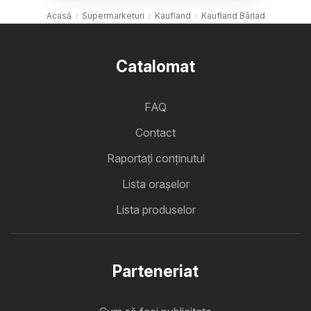
Acasă
Supermarketuri
Kaufland
Kaufland Bârlad
Catalomat
FAQ
Contact
Raportați conținutul
Lista oraşelor
Lista produselor
Parteneriat