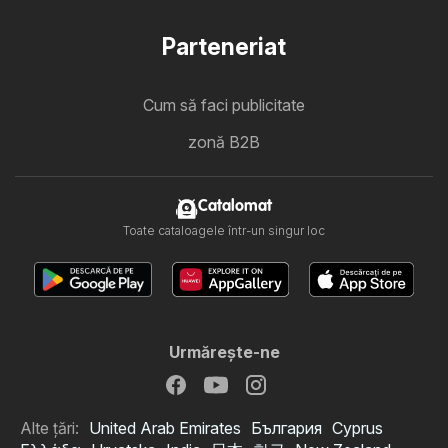
Parteneriat
Cum să faci publicitate
zonă B2B
Catalomat
Toate cataloagele într-un singur loc
Urmăreşte-ne
Alte țări:
United Arab Emirates
България
Cyprus