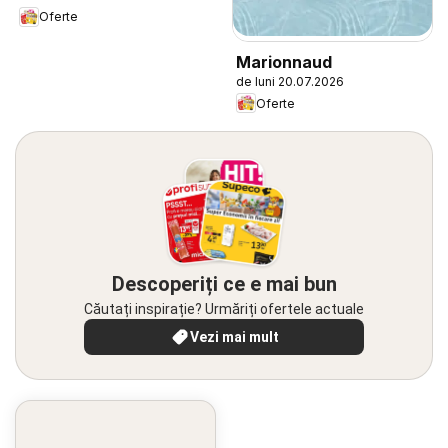
Oferte
Marionnaud
de luni 20.07.2026
Oferte
Descoperiți ce e mai bun
Căutați inspirație? Urmăriți ofertele actuale
Vezi mai mult