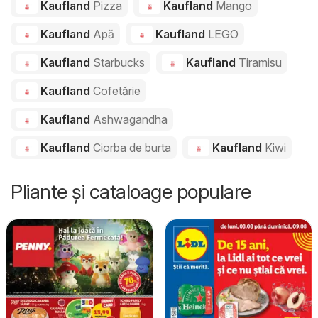
Kaufland
Pizza
Kaufland
Mango
Kaufland
Apă
Kaufland
LEGO
Kaufland
Starbucks
Kaufland
Tiramisu
Kaufland
Cofetărie
Kaufland
Ashwagandha
Kaufland
Ciorba de burta
Kaufland
Kiwi
Pliante și cataloage populare