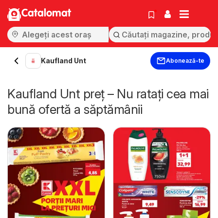
Catalomat
Kaufland Unt
Abonează-te
Kaufland Unt preț – Nu ratați cea mai
bună ofertă a săptămânii