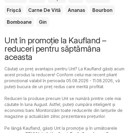
Frișcă
Carne De Vită
Ananas
Bourbon
Bomboane
Gin
Unt în promoție la Kaufland –
reduceri pentru săptămâna
aceasta
Căutați un preț avantajos pentru Unt? La Kaufland găsiți acum
acest produs la reducere! Conform celui mai recent pliant
promoțional valabil în perioada 05.08.2026 - 11.08.2026, vă
puteți bucura de un preț redus care merită profitat.
Reduceri la produse precum Unt se numără printre cele mai
căutate în luna August. Astfel, puteți cumpăra inteligent și
economisi bani. Monitorizăm toate reducerile din lanțurile de
magazine și actualizăm zilnic prezentarea prețurilor.
Pe lângă Kaufland, găsiți Unt la promoție și în următoarele