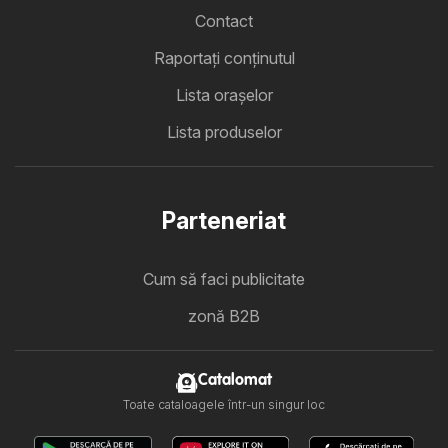
Contact
Raportați conținutul
Lista oraşelor
Lista produselor
Parteneriat
Cum să faci publicitate
zonă B2B
Catalomat
Toate cataloagele într-un singur loc