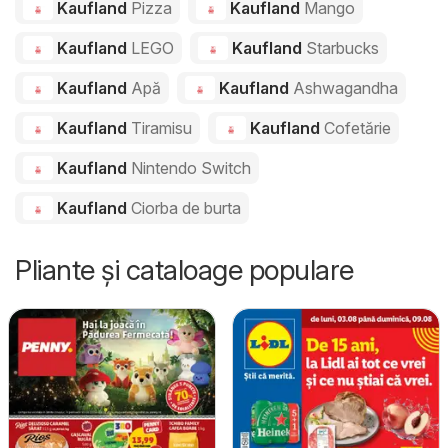
Kaufland
Pizza
Kaufland
Mango
Kaufland
LEGO
Kaufland
Starbucks
Kaufland
Apă
Kaufland
Ashwagandha
Kaufland
Tiramisu
Kaufland
Cofetărie
Kaufland
Nintendo Switch
Kaufland
Ciorba de burta
Pliante și cataloage populare