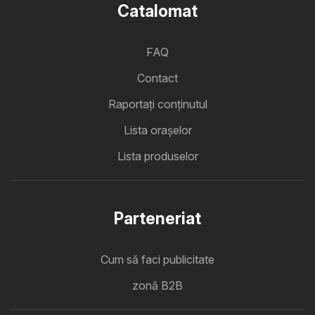
Catalomat
FAQ
Contact
Raportați conținutul
Lista oraşelor
Lista produselor
Parteneriat
Cum să faci publicitate
zonă B2B