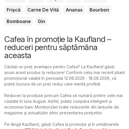
Frișcă
Carne De Vită
Ananas
Bourbon
Bomboane
Gin
Cafea în promoție la Kaufland –
reduceri pentru săptămâna
aceasta
Căutați un preț avantajos pentru Cafea? La Kaufland găsiți
acum acest produs la reducere! Conform celui mai recent pliant
promoțional valabil în perioada 12.08.2026 - 18.08.2026, vă
puteți bucura de un preț redus care merită profitat.
Reduceri la produse precum Cafea se numără printre cele mai
căutate în luna August. Astfel, puteți cumpăra inteligent și
economisi bani. Monitorizăm toate reducerile din lanțurile de
magazine și actualizăm zilnic prezentarea prețurilor.
Pe lângă Kaufland, găsiți Cafea la promoție și în următoarele