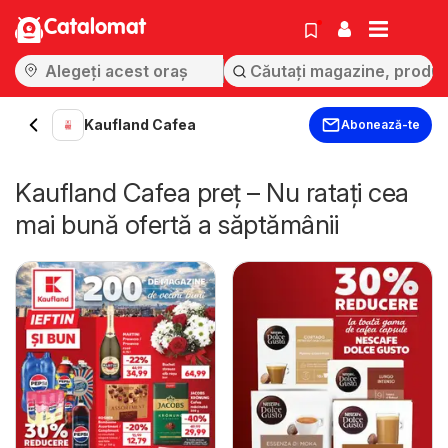
Catalomat
Kaufland Cafea
Abonează-te
Kaufland Cafea preț – Nu ratați cea
mai bună ofertă a săptămânii